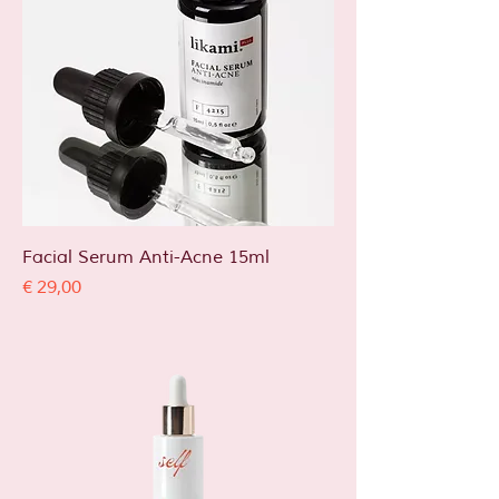
Facial Serum Anti-Acne 15ml
Prijs
€ 29,00