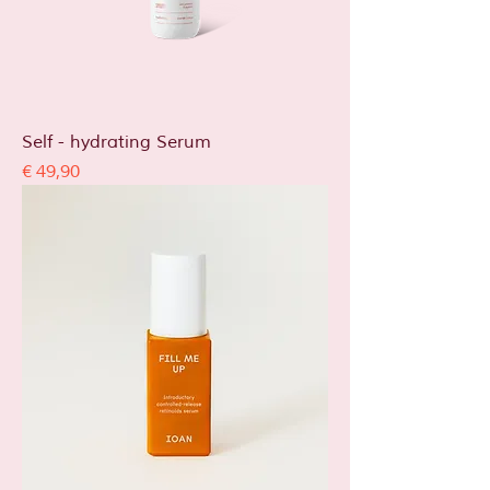
Self - hydrating Serum
Prijs
€ 49,90