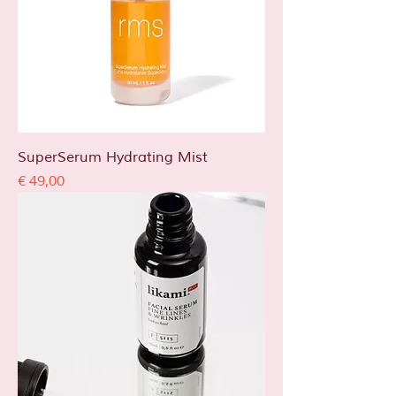
SuperSerum Hydrating Mist
Prijs
€ 49,00