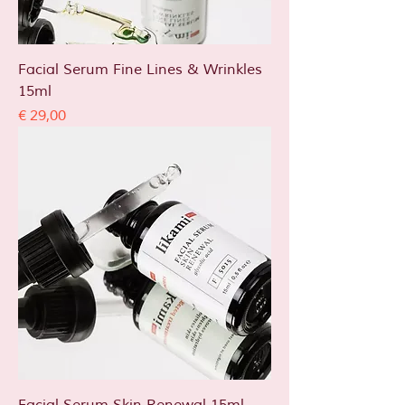
Facial Serum Fine Lines & Wrinkles
15ml
Prijs
€ 29,00