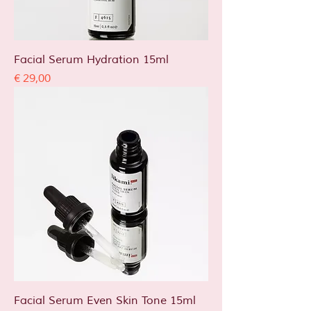
Facial Serum Hydration 15ml
Prijs
€ 29,00
Facial Serum Even Skin Tone 15ml