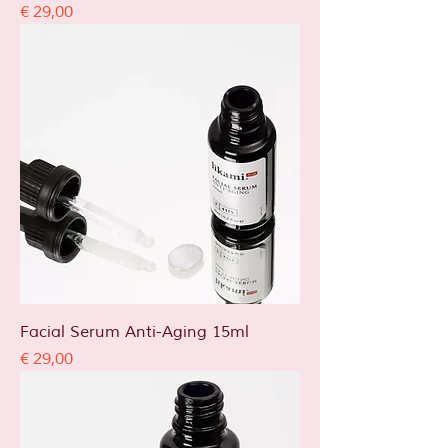
Prijs
€ 29,00
Facial Serum Anti-Aging 15ml
Prijs
€ 29,00