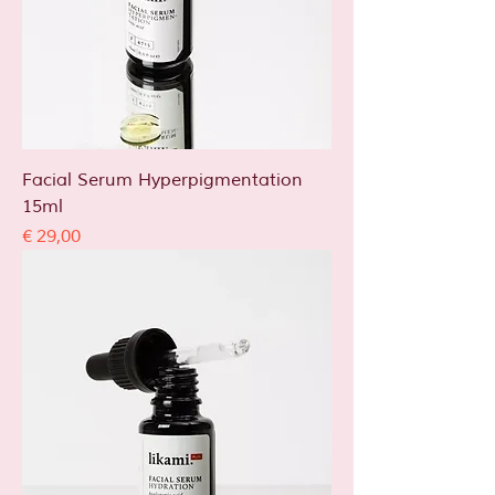
Facial Serum Hyperpigmentation
15ml
Prijs
€ 29,00