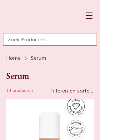
Home
Serum
Serum
14 producten
Filteren en sorteren