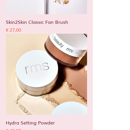
Skin2Skin Classic Fan Brush
Prijs
€ 27,00
Hydra Setting Powder