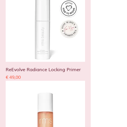
ReEvolve Radiance Locking Primer
Prijs
€ 49,00