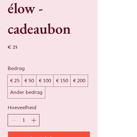
élow -
cadeaubon
€ 25
Bedrag
€ 25
€ 50
€ 100
€ 150
€ 200
Ander bedrag
Hoeveelheid