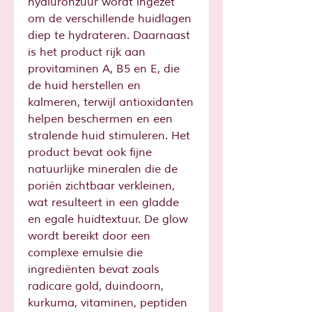
hyaluronzuur wordt ingezet
om de verschillende huidlagen
diep te hydrateren. Daarnaast
is het product rijk aan
provitaminen A, B5 en E, die
de huid herstellen en
kalmeren, terwijl antioxidanten
helpen beschermen en een
stralende huid stimuleren. Het
product bevat ook fijne
natuurlijke mineralen die de
poriën zichtbaar verkleinen,
wat resulteert in een gladde
en egale huidtextuur. De glow
wordt bereikt door een
complexe emulsie die
ingrediënten bevat zoals
radicare gold, duindoorn,
kurkuma, vitaminen, peptiden