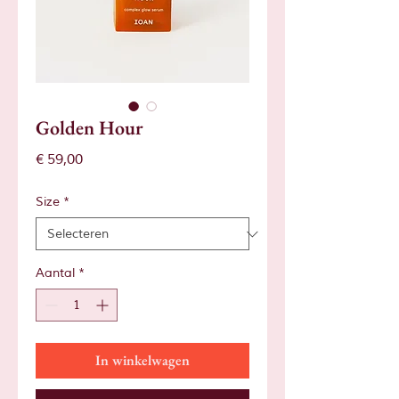
Golden Hour
Prijs
€ 59,00
Size
*
Aantal
*
In winkelwagen