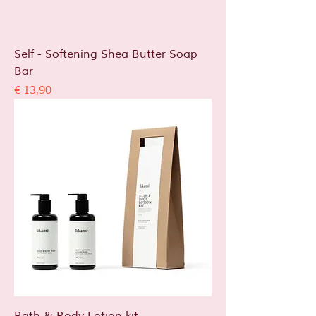
Self - Softening Shea Butter Soap
Bar
Prijs
€ 13,90