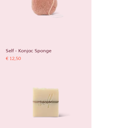
Self - Konjac Sponge
Prijs
€ 12,50