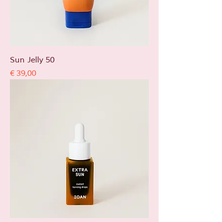
Sun Jelly 50
Prijs
€ 39,00