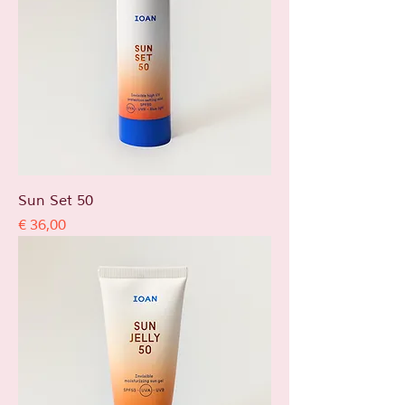
Sun Set 50
Prijs
€ 36,00