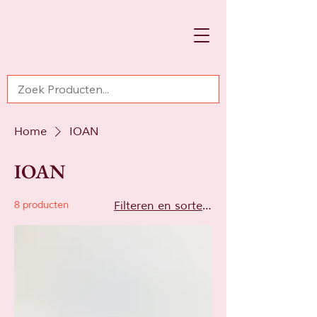
Home
IOAN
IOAN
8 producten
Filteren en sorteren