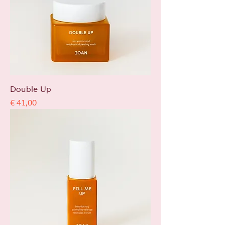
Double Up
Prijs
€ 41,00