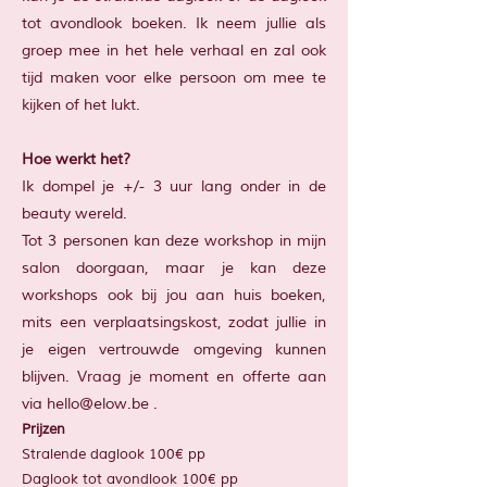
tot avondlook boeken. Ik neem jullie als
groep mee in het hele verhaal en zal ook
tijd maken voor elke persoon om mee te
kijken of het lukt.
Hoe werkt het?
Ik dompel je +/- 3 uur lang onder in de
beauty wereld.
Tot 3 personen kan deze workshop in mijn
salon doorgaan, maar je kan deze
workshops ook bij jou aan huis boeken,
mits een verplaatsingskost, zodat jullie in
je eigen vertrouwde omgeving kunnen
blijven. Vraag je moment en offerte aan
via
hello@elow.be
.
Prijzen
Stralende daglook 100€ pp
Daglook tot avondlook 100€ pp