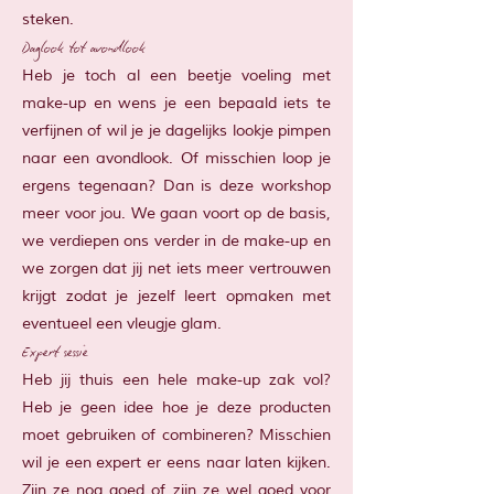
steken.
Daglook tot avondlook
Heb je toch al een beetje voeling met
make-up en wens je een bepaald iets te
verfijnen of wil je je dagelijks lookje pimpen
naar een avondlook. Of misschien loop je
ergens tegenaan? Dan is deze workshop
meer voor jou. We gaan voort op de basis,
we verdiepen ons verder in de make-up en
we zorgen dat jij net iets meer vertrouwen
krijgt zodat je jezelf leert opmaken met
eventueel een vleugje glam.
Expert sessie
Heb jij thuis een hele make-up zak vol?
Heb je geen idee hoe je deze producten
moet gebruiken of combineren? Misschien
wil je een expert er eens naar laten kijken.
Zijn ze nog goed of zijn ze wel goed voor