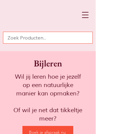
Bijleren
Wil jij leren hoe je jezelf
op een natuurlijke
manier kan opmaken?
Of wil je net dat tikkeltje
meer?
Boek je afspraak nu