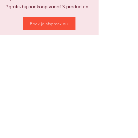
*gratis bij aankoop vanaf 3 producten
Boek je afspraak nu