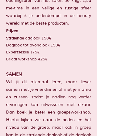
openingsuren van het salon. Je krijgt 1,5u
me-time in een veilige en rustige sfeer
waarbij ik je onderdompel in de beauty
wereld met de beste producten.
Prijzen
Stralende daglook 150€
Daglook tot avondlook 150€
Expertsessie 175€
Bridal workshop 425€
SAMEN
Wil jij dit allemaal leren, maar liever
samen met je vriendinnen of met je mama
en zussen, zodat je nadien nog verder
ervaringen kan uitwisselen met elkaar.
Dan boek je beter een groepsworkshop.
Hierbij kijken we naar de noden en het
niveau van de groep, maar ook in groep
kan je de stralende daglook of de daglook