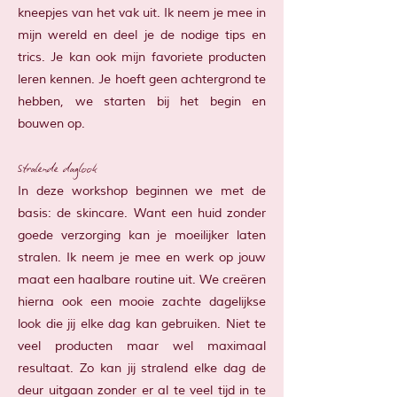
kneepjes van het vak uit. Ik neem je mee in
mijn wereld en deel je de nodige tips en
trics. Je kan ook mijn favoriete producten
leren kennen. Je hoeft geen achtergrond te
hebben, we starten bij het begin en
bouwen op.
Stralende daglook
In deze workshop beginnen we met de
basis: de skincare. Want een huid zonder
goede verzorging kan je moeilijker laten
stralen. Ik neem je mee en werk op jouw
maat een haalbare routine uit. We creëren
hierna ook een mooie zachte dagelijkse
look die jij elke dag kan gebruiken. Niet te
veel producten maar wel maximaal
resultaat. Zo kan jij stralend elke dag de
deur uitgaan zonder er al te veel tijd in te