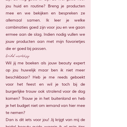
jou huid en routine? Breng je producten
mee en we bekijken en bespreken ze
allemaal samen. Ik leer je welke
combinaties goed zijn voor jou en we gaan
ermee aan de slag. Indien nodig vullen we
jouw producten aan met mijn favorietjes
die er goed bij passen.
Bridal workshop
Wil jij me boeken als jouw beauty expert
op jou huwelijk maar ben ik niet meer
beschikbaar? Heb je me reeds geboekt
voor het feest en wil je toch bij de
burgerlijke trouw ook stralend voor de dag
komen? Trouw je in het buitenland en heb
je het budget niet om iemand van hier mee
te nemen?
Dan is dit iets voor jou! Jij krijgt van mij de
bridal beauty guide waarin ik al mijn tips