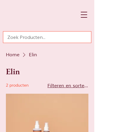
Home
Elin
Elin
2 producten
Filteren en sorteren