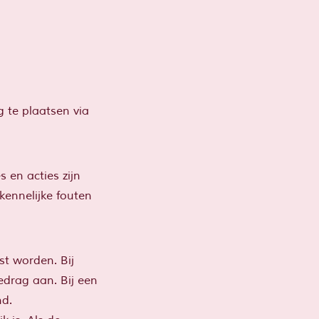
g te plaatsen via
s en acties zijn
 kennelijke fouten
t worden. Bij
drag aan. Bij een
nd.