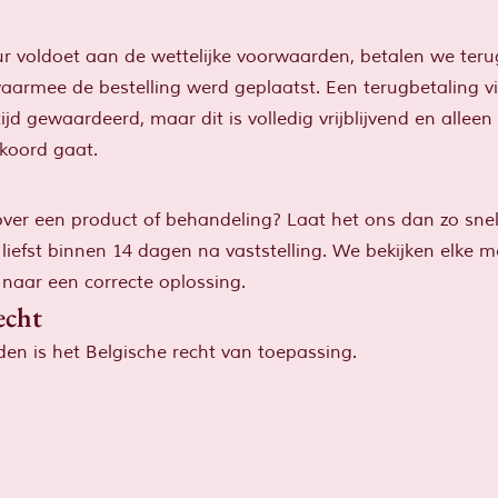
 voldoet aan de wettelijke voorwaarden, betalen we terug
waarmee de bestelling werd geplaatst. Een terugbetaling 
ijd gewaardeerd, maar dit is volledig vrijblijvend en allee
kkoord gaat.
over een product of behandeling? Laat het ons dan zo sne
, liefst binnen 14 dagen na vaststelling. We bekijken elke 
naar een correcte oplossing.
echt
n is het Belgische recht van toepassing.
Sta je al op
de lijst?