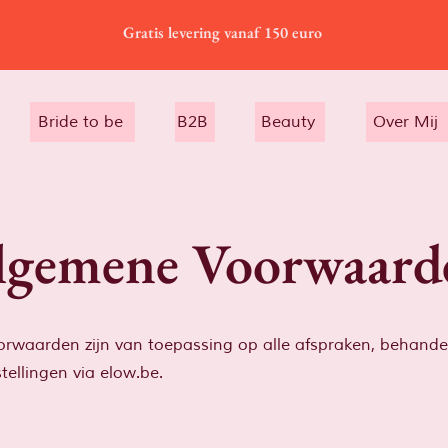
Gratis levering vanaf 150 euro
Bride to be
B2B
Beauty
Over Mij
lgemene Voorwaard
rwaarden zijn van toepassing op alle afspraken, behand
tellingen via elow.be.