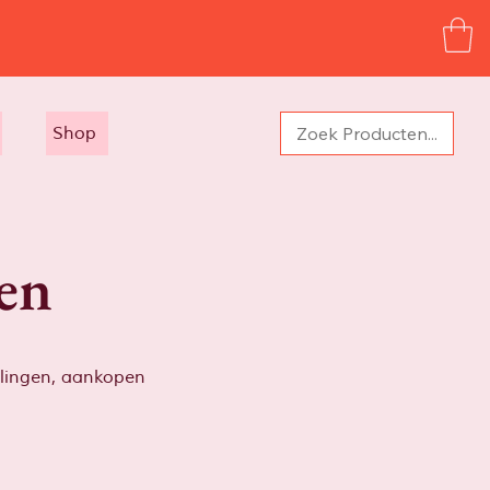
Shop
en
elingen, aankopen