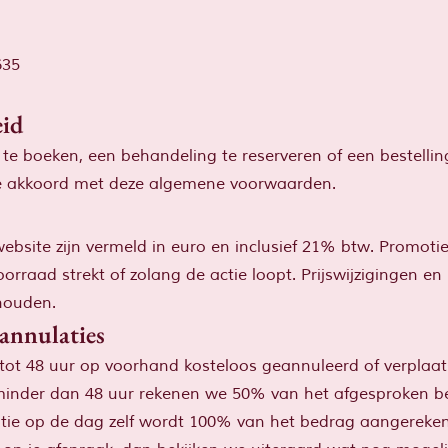
635
eid
te boeken, een behandeling te reserveren of een bestellin
je akkoord met deze algemene voorwaarden.
website zijn vermeld in euro en inclusief 21% btw. Promotie
orraad strekt of zolang de actie loopt. Prijswijzigingen en
houden.
annulaties
ot 48 uur op voorhand kosteloos geannuleerd of verplaats
minder dan 48 uur rekenen we 50% van het afgesproken be
tie op de dag zelf wordt 100% van het bedrag aangereke