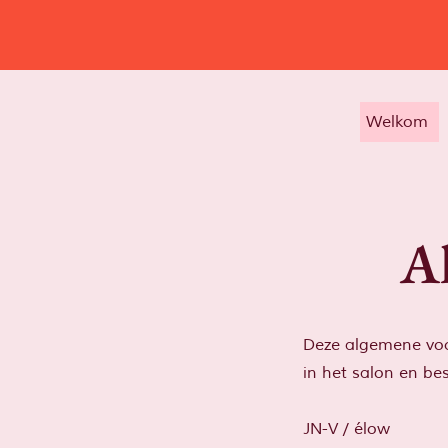
Welkom
A
Deze algemene voo
in het salon en bes
JN-V / élow