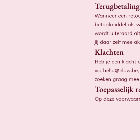
Terugbetaling
Wanneer een retour
betaalmiddel als 
wordt uiteraard alt
jij daar zelf mee a
Klachten
Heb je een klacht 
via
hello@elow.be
zoeken graag mee 
Toepasselijk r
Op deze voorwaarde