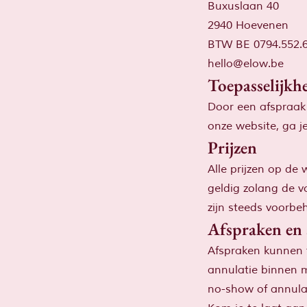
Buxuslaan 40
2940 Hoevenen
BTW BE 0794.552.
hello@elow.be
Toepasselijkh
Door een afspraak 
onze website, ga 
Prijzen
Alle prijzen op de 
geldig zolang de vo
zijn steeds voorbe
Afspraken en 
Afspraken kunnen t
annulatie binnen 
no-show of annula