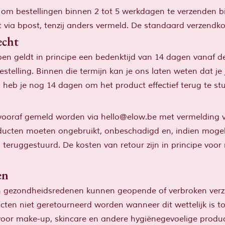
om bestellingen binnen 2 tot 5 werkdagen te verzenden b
 via bpost, tenzij anders vermeld. De standaard verzendko
echt
en geldt in principe een bedenktijd van 14 dagen vanaf d
estelling. Binnen die termijn kan je ons laten weten dat je
heb je nog 14 dagen om het product effectief terug te stu
vooraf gemeld worden via
hello@elow.be
met vermelding v
cten moeten ongebruikt, onbeschadigd en, indien mogelijk
teruggestuurd. De kosten van retour zijn in principe voor
en
 gezondheidsredenen kunnen geopende of verbroken verz
ten niet geretourneerd worden wanneer dit wettelijk is t
voor make-up, skincare en andere hygiënegevoelige produ