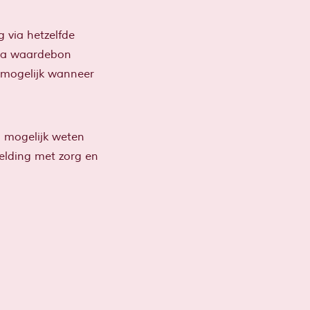
 via hetzelfde
via waardebon
n mogelijk wanneer
l mogelijk weten
melding met zorg en