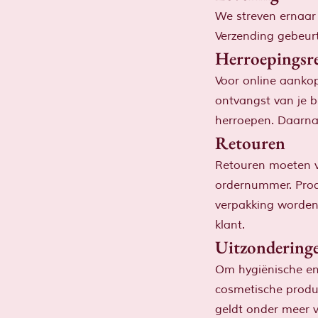
We streven ernaar 
Verzending gebeurt
Herroepingsr
Voor online aankop
ontvangst van je b
herroepen. Daarna 
Retouren
Retouren moeten 
ordernummer. Produ
verpakking worden 
klant.
Uitzondering
Om hygiënische en
cosmetische produc
geldt onder meer 