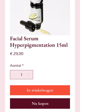
Facial Serum
Hyperpigmentation 15ml
Prijs
€ 29,00
Aantal
*
In winkelwagen
Nu kopen