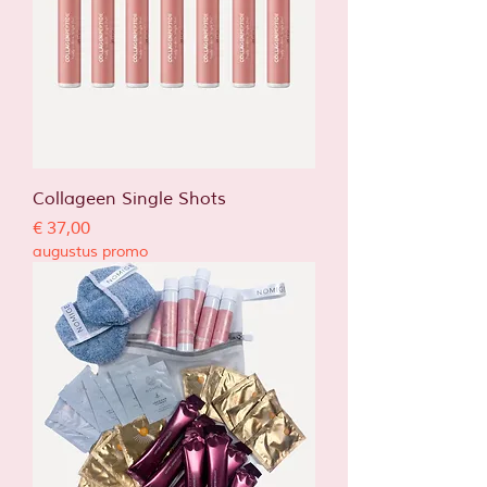
Collageen Single Shots
Prijs
€ 37,00
augustus promo