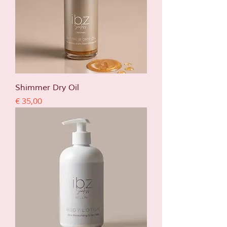
Shimmer Dry Oil
Prijs
€ 35,00