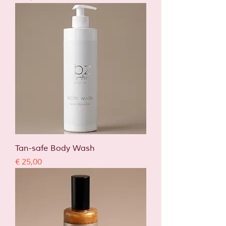
Tan-safe Body Wash
Prijs
€ 25,00