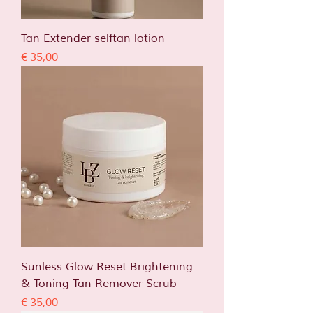
Tan Extender selftan lotion
Prijs
€ 35,00
Sunless Glow Reset Brightening
& Toning Tan Remover Scrub
Prijs
€ 35,00