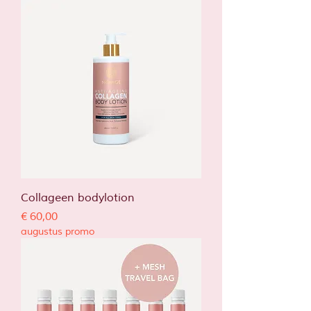
Collageen bodylotion
Prijs
€ 60,00
augustus promo