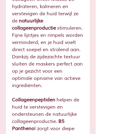
hydrateren, kalmeren en
verstevigen de huid terwijl ze
de
natuurlijke
collageenproductie
stimuleren.
Fijne lijntjes en rimpels worden
verminderd, en je huid voelt
direct soepel en stralend aan.
Dankzij de zijdezachte textuur
sluiten de maskers perfect aan
op je gezicht voor een
optimale opname van actieve
ingrediënten.
Collageenpeptiden
helpen de
huid te verstevigen en
ondersteunen de natuurlijke
collageenproductie.
B5
Pantheno
l zorgt voor diepe