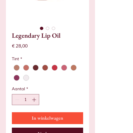
Legendary Lip Oil
Prijs
€ 28,00
Tint
*
Aantal
*
In winkelwagen