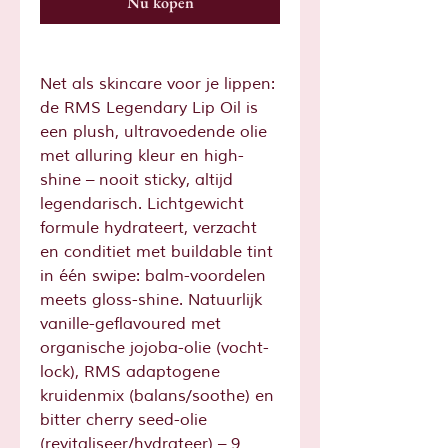
Nu kopen
Net als skincare voor je lippen:
de RMS Legendary Lip Oil is
een plush, ultravoedende olie
met alluring kleur en high-
shine – nooit sticky, altijd
legendarisch. Lichtgewicht
formule hydrateert, verzacht
en conditiet met buildable tint
in één swipe: balm-voordelen
meets gloss-shine. Natuurlijk
vanille-geflavoured met
organische jojoba-olie (vocht-
lock), RMS adaptogene
kruidenmix (balans/soothe) en
bitter cherry seed-olie
(revitaliseer/hydrateer) – 9