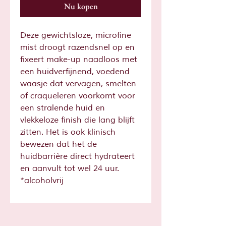
Nu kopen
Deze gewichtsloze, microfine
mist droogt razendsnel op en
fixeert make-up naadloos met
een huidverfijnend, voedend
waasje dat vervagen, smelten
of craqueleren voorkomt voor
een stralende huid en
vlekkeloze finish die lang blijft
zitten. Het is ook klinisch
bewezen dat het de
huidbarrière direct hydrateert
en aanvult tot wel 24 uur.​
*alcoholvrij