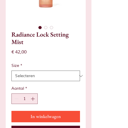
Radiance Lock Setting
Mist
Prijs
€ 42,00
Size
*
Aantal
*
In winkelwagen