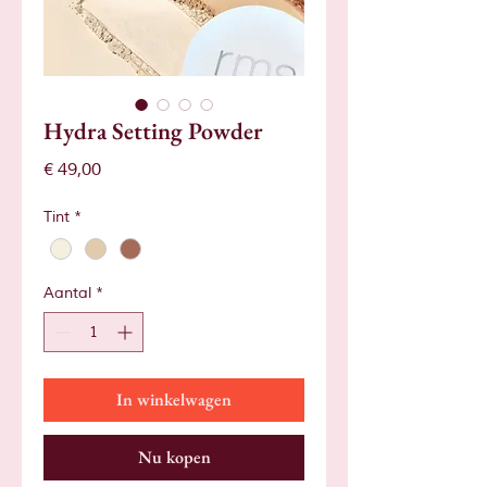
Hydra Setting Powder
Prijs
€ 49,00
Tint
*
Aantal
*
In winkelwagen
Nu kopen