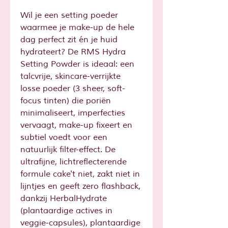
Wil je een setting poeder
waarmee je make-up de hele
dag perfect zit én je huid
hydrateert? De RMS Hydra
Setting Powder is ideaal: een
talcvrije, skincare-verrijkte
losse poeder (3 sheer, soft-
focus tinten) die poriën
minimaliseert, imperfecties
vervaagt, make-up fixeert en
subtiel voedt voor een
natuurlijk filter-effect. De
ultrafijne, lichtreflecterende
formule cake't niet, zakt niet in
lijntjes en geeft zero flashback,
dankzij HerbalHydrate
(plantaardige actives in
veggie-capsules), plantaardige