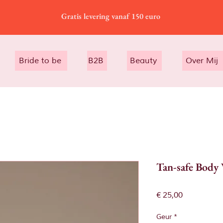
Gratis levering vanaf 150 euro
Bride to be
B2B
Beauty
Over Mij
Tan-safe Body
Prijs
€ 25,00
Geur
*