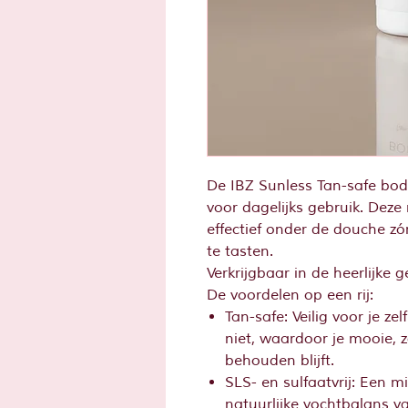
De IBZ Sunless Tan-safe bod
voor dagelijks gebruik. Deze 
effectief onder de douche zó
te tasten.
Verkrijgbaar in de heerlijke 
De voordelen op een rij:
Tan-safe: Veilig voor je ze
niet, waardoor je mooie, 
behouden blijft.
SLS- en sulfaatvrij: Een mi
natuurlijke vochtbalans v