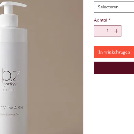
Selecteren
Aantal
*
In winkelwagen