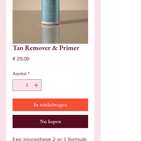
Tan Remover & Primer
Prijs
€ 29,00
Aantal
*
In winkelwagen
Nu kopen
Een innovatieve 2-in-1 formule