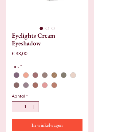
Eyelights Cream
Eyeshadow
Prijs
€ 33,00
Tint
*
Aantal
*
In winkelwagen