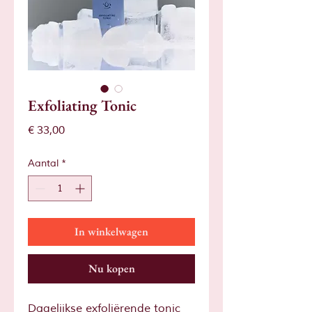
Exfoliating Tonic
Prijs
€ 33,00
Aantal
*
In winkelwagen
Nu kopen
Dagelijkse exfoliërende tonic