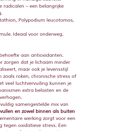
e radicalen – een belangrijke
.
utathion, Polypodium leucotomos,
rmule. Ideaal voor onderweg.
 behoefte aan antioxidanten.
r zorgen dat je lichaam minder
aliseert, maar ook je levensstijl
n zoals roken, chronische stress of
 veel luchtvervuiling kunnen je
hanismen extra belasten en de
 verhogen.
gvuldig samengestelde mix van
vullen en zowel binnen als buiten
ementaire werking zorgt voor een
 tegen oxidatieve stress. Een