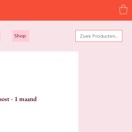
Shop
oost - 1 maand