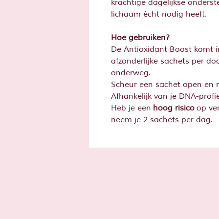
krachtige dagelijkse onders
lichaam écht nodig heeft.
Hoe gebruiken?
De Antioxidant Boost komt 
afzonderlijke sachets per doo
onderweg.
Scheur een sachet open en n
Afhankelijk van je DNA-profi
Heb je een
hoog risico
op ver
neem je 2 sachets per dag.