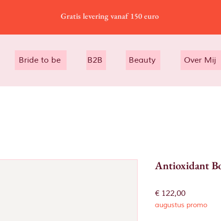
Gratis levering vanaf 150 euro
Bride to be
B2B
Beauty
Over Mij
Antioxidant B
Prijs
€ 122,00
augustus promo