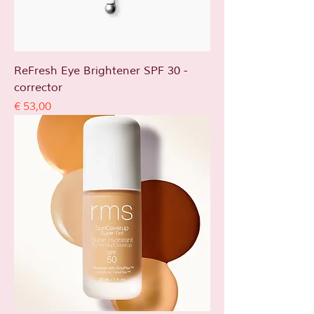
ReFresh Eye Brightener SPF 30 -
corrector
Prijs
€ 53,00