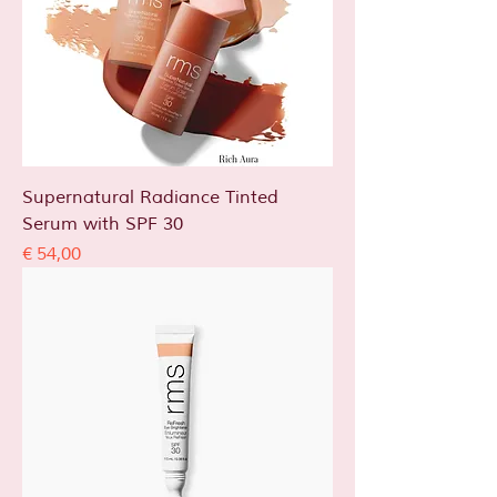
Supernatural Radiance Tinted
Serum with SPF 30
Prijs
€ 54,00