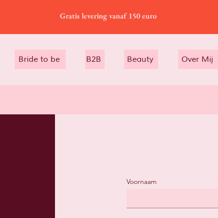
Gratis levering vanaf 150 euro
Bride to be
B2B
Beauty
Over Mij
Voornaam